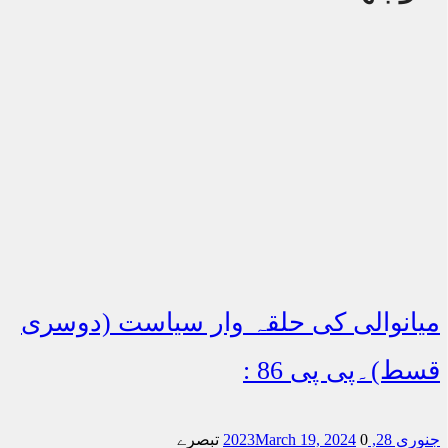
میانوالی کی حلقہ وار سیاست (دوسری
قسط)۔پی پی 86 :
جنوری 28, 2023
0 تبصرے
March 19, 2024