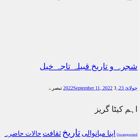
شجرہ و تاریخ قبیلہ تاجہ خیل
جولائ 23, 2022
3 تبصرے
September 11, 2022
اہم کیٹا گریز
تاریخ
اپنا میانوالی
ثقافت
حالات حاضرہ
Uncategorized