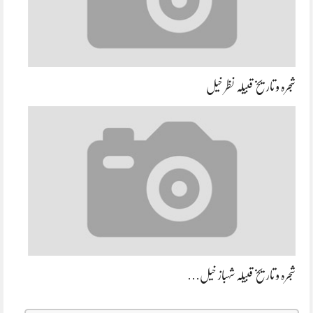
شجرہ و تاریخ قبیلہ نظر خیل
شجرہ و تاریخ قبیلہ شہباز خیل…