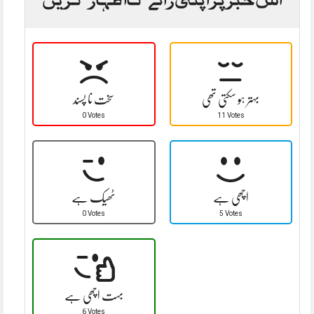
بہتر ہو سکتی تھی
سخت نا پسند
0 Votes
11 Votes
اچھی ہے
ٹھیک ہے
0 Votes
5 Votes
بہت اچھی ہے
6 Votes