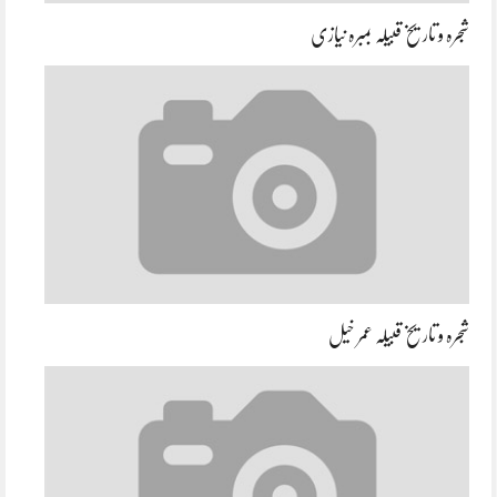
شجرہ و تاریخ قبیلہ بمبرہ نیازی
شجرہ و تاریخ قبیلہ عمر خیل