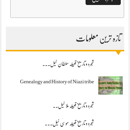
تازہ ترین معلومات
شجرہ و تاریخ قبیلہ سلطان خیل۔۔۔
Genealogy and History of Niazi tribe
شجرہ و تاریخ قبیلہ ملا خیل۔۔
شجرہ و تاریخ قبیلہ موسٰی خیل۔۔۔