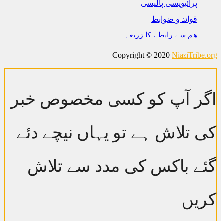
پرائیویسی پالیسی
قوائد و ضوابط
ھم سے رابطے کا زریعہ
Copyright © 2020
NiaziTribe.org
اگر آپ کو کسی مخصوص خبر
کی تلاش ہے تو یہاں نیچے دئے
گئے باکس کی مدد سے تلاش
کریں